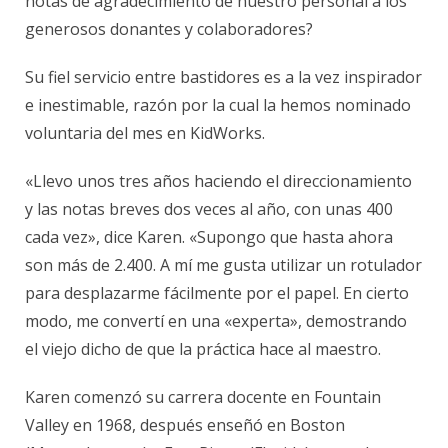
notas de agradecimiento de nuestro personal a los
generosos donantes y colaboradores?
Su fiel servicio entre bastidores es a la vez inspirador
e inestimable, razón por la cual la hemos nominado
voluntaria del mes en KidWorks.
«Llevo unos tres años haciendo el direccionamiento
y las notas breves dos veces al año, con unas 400
cada vez», dice Karen. «Supongo que hasta ahora
son más de 2.400. A mí me gusta utilizar un rotulador
para desplazarme fácilmente por el papel. En cierto
modo, me convertí en una «experta», demostrando
el viejo dicho de que la práctica hace al maestro.
Karen comenzó su carrera docente en Fountain
Valley en 1968, después enseñó en Boston