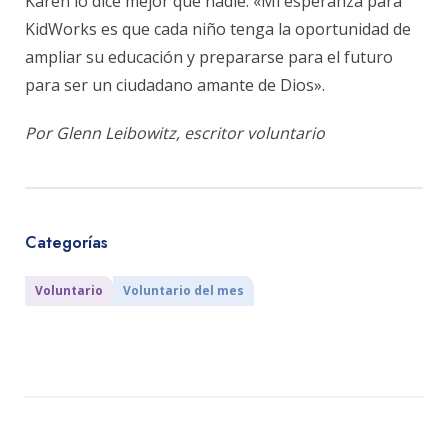
Karen lo dice mejor que nadie: «Mi esperanza para
KidWorks es que cada niño tenga la oportunidad de
ampliar su educación y prepararse para el futuro
para ser un ciudadano amante de Dios».
Por Glenn Leibowitz, escritor voluntario
Categorías
Voluntario
Voluntario del mes