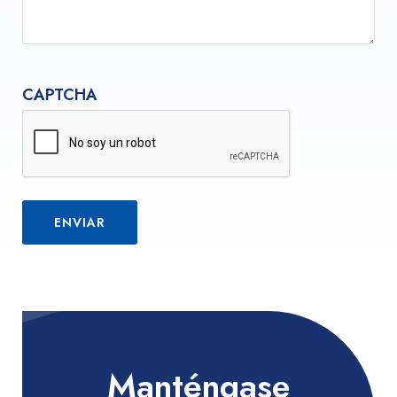
CAPTCHA
Manténgase