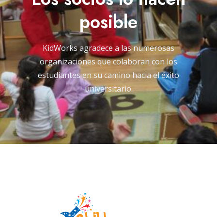
posible
KidWorks agradece a las numerosas
organizaciones que colaboran con los
estudiantes en su camino hacia el éxito
universitario.