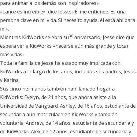
para animar a los demás son inspiradores».
«Lance es increíble», dice Jesse. «Él me entiende. Es una
persona clave en mi vida. Si necesito ayuda, él está ahí para
mí».
30
Mientras KidWorks celebra su
aniversario, Jesse dice que
espera ver a KidWorks «hacerse aún más grande y tocar
más vidas».
Toda la familia de Jesse ha estado muy implicada con
KidWorks a lo largo de los años, incluidos sus padres, Jesús
y Karina.
Sus cinco hermanos también han llamado hogar a
KidWorks: Evelyn, de 21 años, que ahora asiste a la
Universidad de Vanguard; Ashley, de 16 años, estudiante de
secundaria aún matriculada en KidWorks y también
voluntaria; Andrew, de 14 años, estudiante de secundaria y
de KidWorks; Alex, de 12 años, estudiante de secundaria y