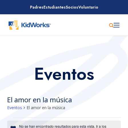
Saltar
Padres
Estudiantes
Socios
Voluntario
al
contenido
Eventos
El amor en la música
Eventos
El amor en la música
Eventos
No se han encontrado resultados para esta vista. Ir a los