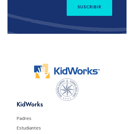
SUSCRIBIR
KidWorks
Padres
Estudiantes