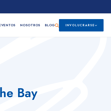
EVENTOS
NOSOTROS
BLOG
INVOLUCRARSE
The Bay