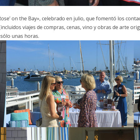
se’ on the Bay», celebrado en julio, que fomentó los contac
incluidos viajes de compras, cenas, vino y obras de arte ori
 sólo unas horas.