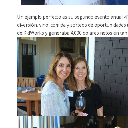
Un ejemplo perfecto es su segundo evento anual «Ro
diversión, vino, comida y sorteos de oportunidades (
de KidWorks y generaba 4.000 dólares netos en tan