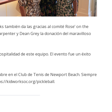
ks también da las gracias al comité Rose’ on the
rpenter y Dean Grey la donación del maravilloso
spitalidad de este equipo. El evento fue un éxito
tubre en el Club de Tenis de Newport Beach. Siempre
s://kidworksoc.org/pickleball.