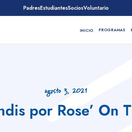
Padres
Estudiantes
Socios
Voluntario
PROGRAMAS
INICIO
agosto 3, 2021
ndis por Rose’ On 