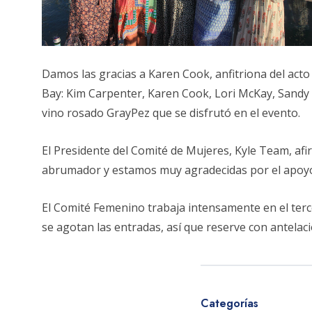
Damos las gracias a Karen Cook, anfitriona del acto
Bay: Kim Carpenter, Karen Cook, Lori McKay, Sandy
vino rosado GrayPez que se disfrutó en el evento.
El Presidente del Comité de Mujeres, Kyle Team, afir
abrumador y estamos muy agradecidas por el apoyo y
El Comité Femenino trabaja intensamente en el terce
se agotan las entradas, así que reserve con antelac
Categorías