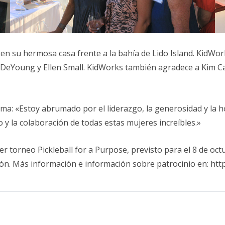
 en su hermosa casa frente a la bahía de Lido Island. KidWor
 DeYoung y Ellen Small. KidWorks también agradece a Kim Ca
ma: «Estoy abrumado por el liderazgo, la generosidad y la ho
 la colaboración de todas estas mujeres increíbles.»
r torneo Pickleball for a Purpose, previsto para el 8 de oc
ión. Más información e información sobre patrocinio en: http