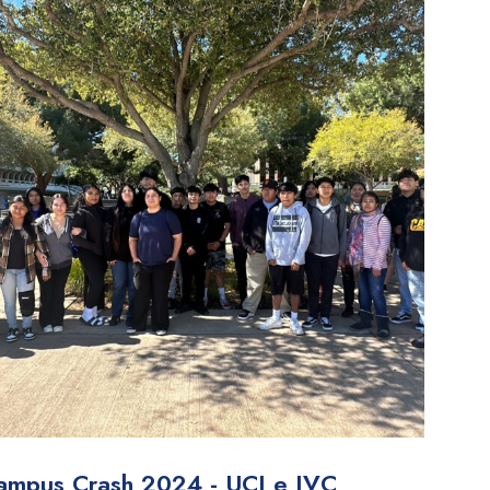
ampus Crash 2024 - UCI e IVC