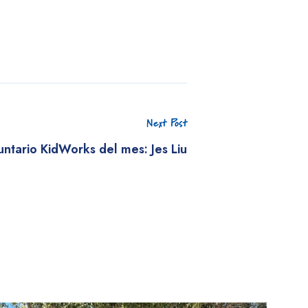
Next Post
untario KidWorks del mes: Jes Liu