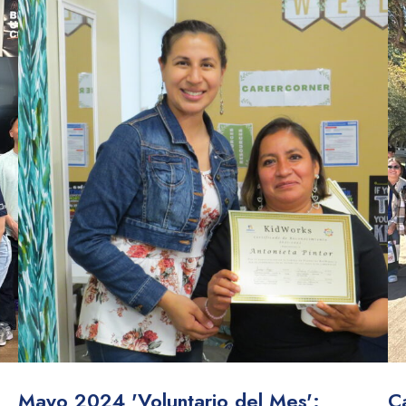
Mayo 2024 'Voluntario del Mes':
C