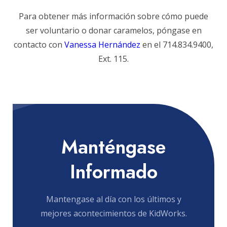
Para obtener más información sobre cómo puede
ser voluntario o donar caramelos, póngase en
contacto con
Vanessa Hernández
en el 714.834.9400,
Ext. 115.
Manténgase
Informado
Mantengase al día con los últimos y
mejores acontecimientos de KidWorks.