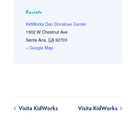
Recinto
KidWorks Dan Donahue Center
1902 W Chestnut Ave
Santa Ana
,
CA
92703
+ Google Map
Visita KidWorks
Visita KidWorks