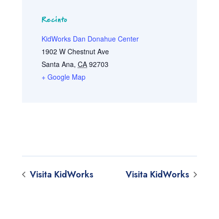
Recinto
KidWorks Dan Donahue Center
1902 W Chestnut Ave
Santa Ana
,
CA
92703
+ Google Map
Visita KidWorks
Visita KidWorks