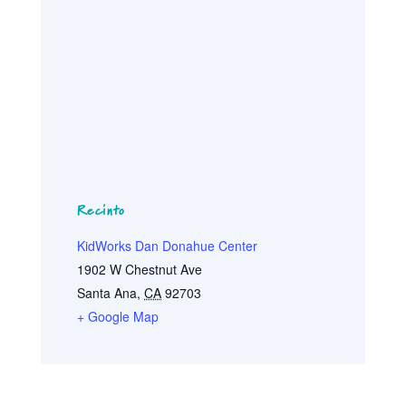
Recinto
KidWorks Dan Donahue Center
1902 W Chestnut Ave
Santa Ana
,
CA
92703
+ Google Map