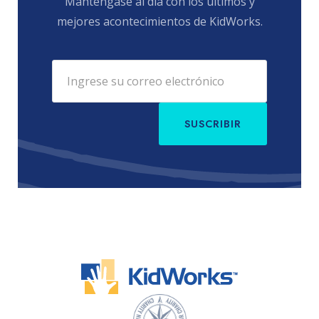
Mantengase al día con los últimos y
mejores acontecimientos de KidWorks.
SUSCRIBIR