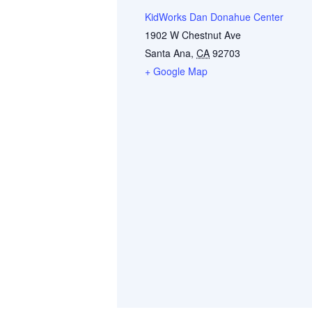
KidWorks Dan Donahue Center
1902 W Chestnut Ave
Santa Ana
,
CA
92703
+ Google Map