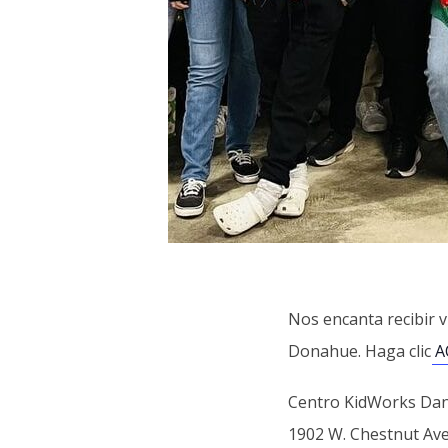
Nos encanta recibir v
Donahue. Haga clic
A
Centro KidWorks Da
1902 W. Chestnut Av