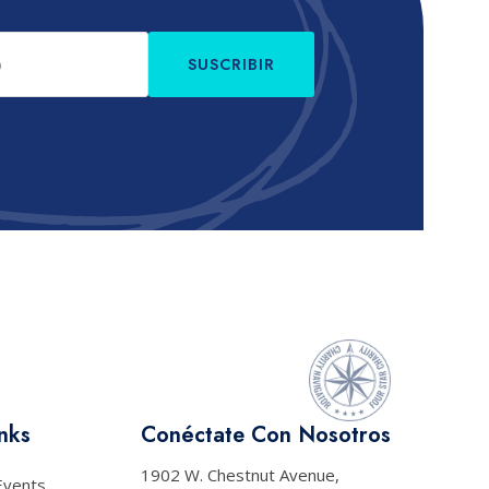
SUSCRIBIR
nks
Conéctate Con Nosotros
1902 W. Chestnut Avenue,
Events