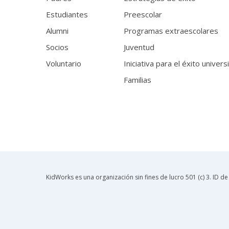
Estudiantes
Preescolar
Alumni
Programas extraescolares
Socios
Juventud
Voluntario
Iniciativa para el éxito univers
Familias
KidWorks es una organización sin fines de lucro 501 (c) 3. ID 