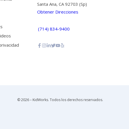
Santa Ana, CA 92703 (Sp)
Obtener Direcciones
ws
(714) 834-9400
ideos
 privacidad
© 2026 – KidWorks. Todos los derechos reservados.