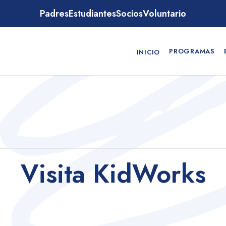
Padres
Estudiantes
Socios
Voluntario
PROGRAMAS
INICIO
Visita KidWorks