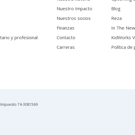
Nuestro Impacto
Blog
Nuestros socios
Reza
Finanzas
In The Ne
itario y profesional
Contacto
KidWorks V
Carreras
Política de
de Impuesto 74-3081569