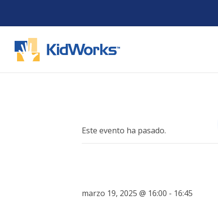
Saltar
al
contenido
Este evento ha pasado.
marzo 19, 2025 @ 16:00
-
16:45