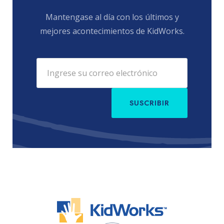
Mantengase al día con los últimos y
mejores acontecimientos de KidWorks.
SUSCRIBIR