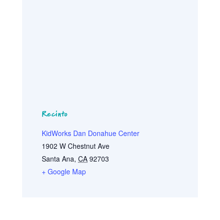
Recinto
KidWorks Dan Donahue Center
1902 W Chestnut Ave
Santa Ana
,
CA
92703
+ Google Map