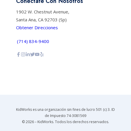
Conéctate Con Nosotros
1902 W. Chestnut Avenue,
Santa Ana, CA 92703 (Sp)
Obtener Direcciones
(714) 834-9400
KidWorks es una organización sin fines de lucro 501 (c) 3. ID
de Impuesto 74-3081569
© 2026 – KidWorks. Todos los derechos reservados.