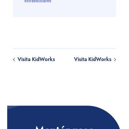
extraescolares
Visita KidWorks
Visita KidWorks