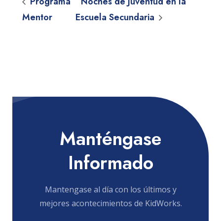
Programa
Noches de Juventud en la
Mentor
Escuela Secundaria
Manténgase
Informado
Mantengase al día con los últimos y
mejores acontecimientos de KidWorks.