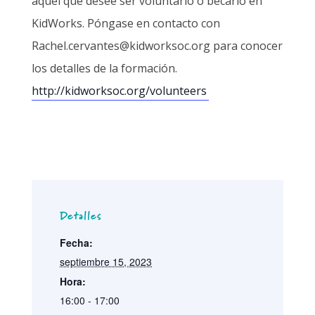
aquel que desee ser voluntario o becario en
KidWorks. Póngase en contacto con
Rachel.cervantes@kidworksoc.org para conocer
los detalles de la formación.
http://kidworksoc.org/volunteers
Detalles
Fecha:
septiembre 15, 2023
Hora:
16:00 - 17:00