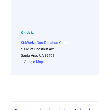
Recinto
KidWorks Dan Donahue Center
1902 W Chestnut Ave
Santa Ana
,
CA
92703
+ Google Map