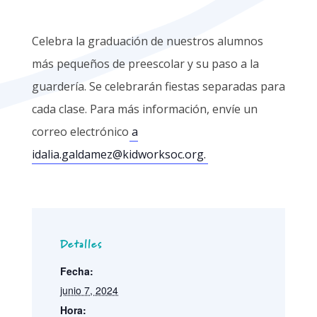
Celebra la graduación de nuestros alumnos
más pequeños de preescolar y su paso a la
guardería. Se celebrarán fiestas separadas para
cada clase. Para más información, envíe un
correo electrónico
a
idalia.galdamez@kidworksoc.org.
Detalles
Fecha:
junio 7, 2024
Hora: