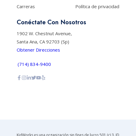
Carreras
Política de privacidad
Conéctate Con Nosotros
1902 W. Chestnut Avenue,
Santa Ana, CA 92703 (Sp)
Obtener Direcciones
(714) 834-9400
KidWorks es una organización sin fines de lucro 501 (c) 3. ID