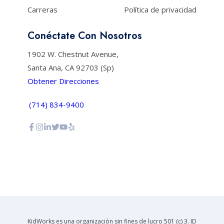
Carreras
Política de privacidad
Conéctate Con Nosotros
1902 W. Chestnut Avenue,
Santa Ana, CA 92703 (Sp)
Obtener Direcciones
(714) 834-9400
KidWorks es una organización sin fines de lucro 501 (c) 3. ID