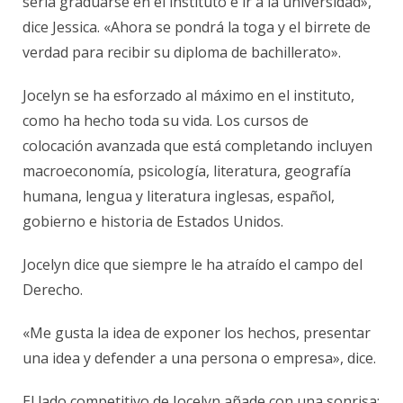
sería graduarse en el instituto e ir a la universidad»,
dice Jessica. «Ahora se pondrá la toga y el birrete de
verdad para recibir su diploma de bachillerato».
Jocelyn se ha esforzado al máximo en el instituto,
como ha hecho toda su vida. Los cursos de
colocación avanzada que está completando incluyen
macroeconomía, psicología, literatura, geografía
humana, lengua y literatura inglesas, español,
gobierno e historia de Estados Unidos.
Jocelyn dice que siempre le ha atraído el campo del
Derecho.
«Me gusta la idea de exponer los hechos, presentar
una idea y defender a una persona o empresa», dice.
El lado competitivo de Jocelyn añade con una sonrisa: