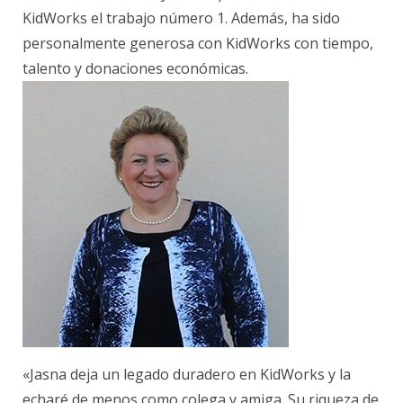
KidWorks el trabajo número 1. Además, ha sido
personalmente generosa con KidWorks con tiempo,
talento y donaciones económicas.
«Jasna deja un legado duradero en KidWorks y la
echaré de menos como colega y amiga. Su riqueza de