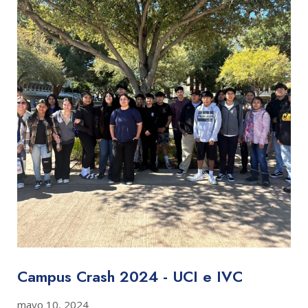
Campus Crash 2024 - UCI e IVC
mayo 10, 2024