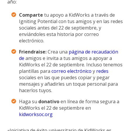
año:
Comparte
tu apoyo a KidWorks a través de
Igniting Potential con tus amigos y en las redes
sociales antes del 22 de septiembre, y
enviándoles esta historia por correo
electrónico.
Friendraise:
Crea una
página de recaudación
de
amigos e invita a tus amigos a apoyar a
KidWorks el 22 de septiembre. Incluso tenemos
plantillas para
correo electrónico
y
redes
sociales en las que puedes copiar y pegar
mensajes y añadirles un toque personal para
hacerlos tuyos.
Haga su
donativo
en línea de forma segura a
KidWorks el 22 de septiembre en
kidworksoc.org
«Iniciativa de éxito universitario de KidWorks
es