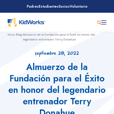
Saltar
Padres
Estudiantes
Socios
Voluntario
al
contenido
Inicio
/
Blog
/
Almuerzo de la Fundación para el Éxito en honor del
legendario entrenador Terry Donahue
septiembre 28, 2022
Almuerzo de la
Fundación para el Éxito
en honor del legendario
entrenador Terry
Donahue