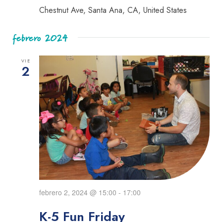
Chestnut Ave, Santa Ana, CA, United States
febrero 2024
VIE
2
febrero 2, 2024 @ 15:00
-
17:00
K-5 Fun Friday