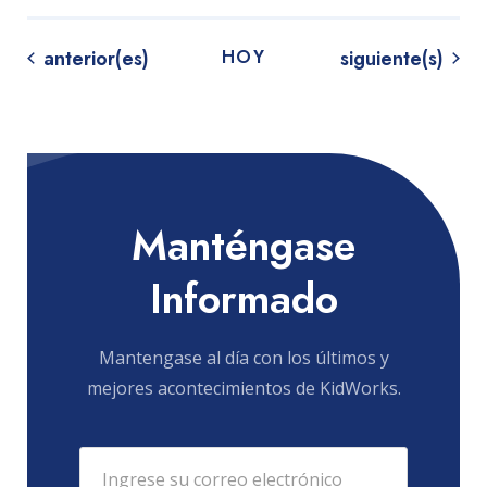
Eventos
Eventos
anterior(es)
HOY
siguiente(s)
Manténgase
Informado
Mantengase al día con los últimos y
mejores acontecimientos de KidWorks.