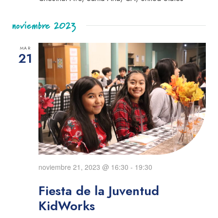
noviembre 2023
MAR
21
noviembre 21, 2023 @ 16:30
-
19:30
Fiesta de la Juventud
KidWorks