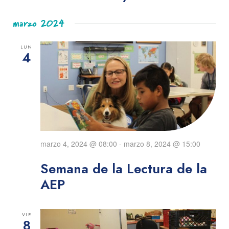
marzo 2024
LUN
4
marzo 4, 2024 @ 08:00
-
marzo 8, 2024 @ 15:00
Semana de la Lectura de la
AEP
VIE
8