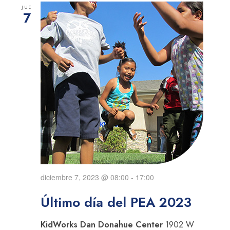
JUE
7
diciembre 7, 2023 @ 08:00
-
17:00
Último día del PEA 2023
KidWorks Dan Donahue Center
1902 W