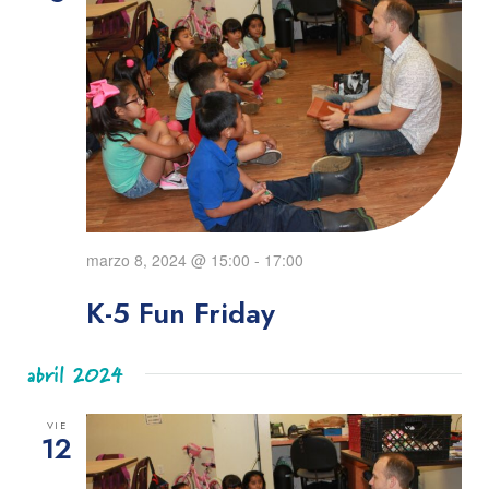
marzo 8, 2024 @ 15:00
-
17:00
K-5 Fun Friday
abril 2024
VIE
12